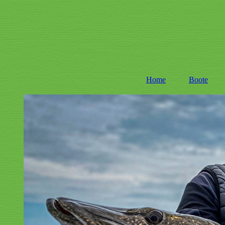
Home
Boote