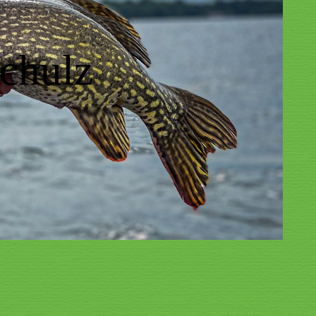
chulz