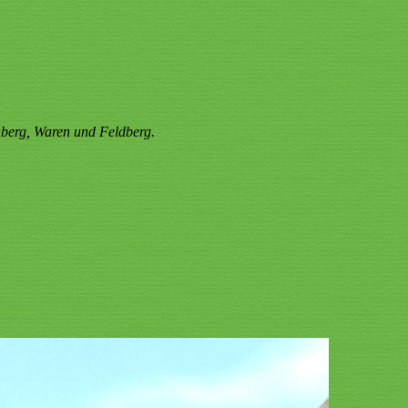
berg, Waren und Feldberg.