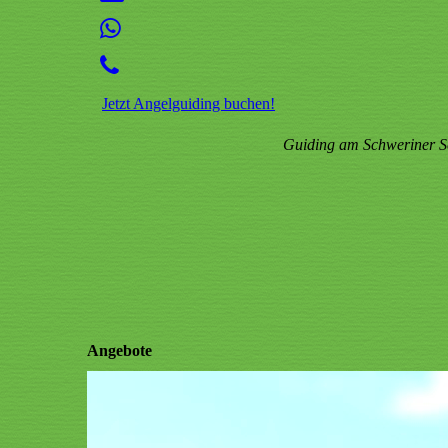
Jetzt Angelguiding buchen!
Guiding am Schweriner Se
Angebote