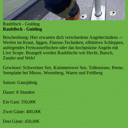
Raubfisch - Guiding
Raubfisch - Guiding
Beschreibung:
Hier erwarten dich verschiedene Angeltechniken ->
Werfen im Kraut, Jiggen, Finesse-Techniken, effektives Schleppen,
aufregendes Freiwasserfischen oder das hochpräzise Angeln mit
Live Scope. Beangelt werden Raubfische wie Hecht, Barsch,
Zander und Wels!
Gewässer:
Schweriner See, Kummerower See, Tollensesee, Peene,
Seenplatte bei Mirow, Wesenberg, Waren und Feldberg
Saison:
Ganzjährig
Dauer:
8 Stunden
Ein Gast:
350,00€
Zwei Gäste:
400,00€
Drei Gäste:
450,00€