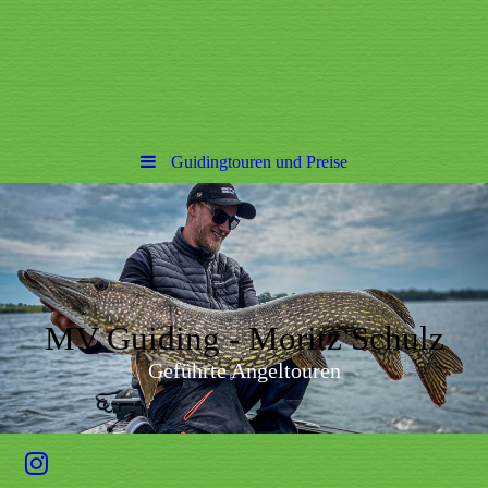
Guidingtouren und Preise
MV Guiding - Moritz Schulz
Geführte Angeltouren