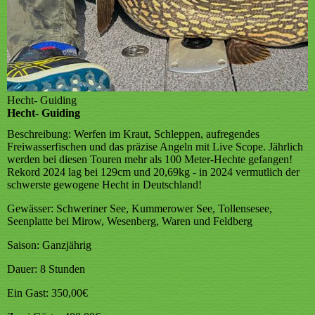
Hecht- Guiding
Hecht- Guiding
Beschreibung:
Werfen im Kraut, Schleppen, aufregendes
Freiwasserfischen und das präzise Angeln mit Live Scope. Jährlich
werden bei diesen Touren mehr als 100 Meter-Hechte gefangen!
Rekord 2024 lag bei 129cm und 20,69kg - in 2024 vermutlich der
schwerste gewogene Hecht in Deutschland!
Gewässer:
Schweriner See, Kummerower See, Tollensesee,
Seenplatte bei Mirow, Wesenberg, Waren und Feldberg
Saison:
Ganzjährig
Dauer:
8 Stunden
Ein Gast:
350,00€