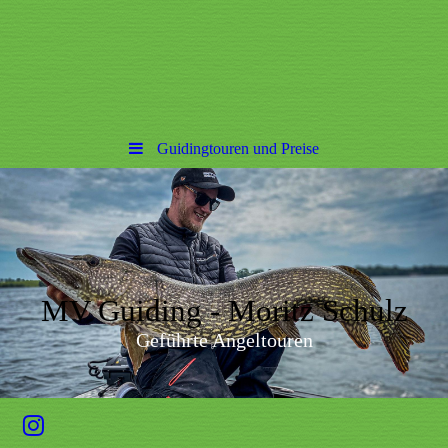
Guidingtouren und Preise
MV Guiding - Moritz Schulz
Geführte Angeltouren