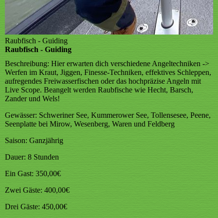
Raubfisch - Guiding
Raubfisch - Guiding
Beschreibung:
Hier erwarten dich verschiedene Angeltechniken ->
Werfen im Kraut, Jiggen, Finesse-Techniken, effektives Schleppen,
aufregendes Freiwasserfischen oder das hochpräzise Angeln mit
Live Scope. Beangelt werden Raubfische wie Hecht, Barsch,
Zander und Wels!
Gewässer:
Schweriner See, Kummerower See, Tollensesee, Peene,
Seenplatte bei Mirow, Wesenberg, Waren und Feldberg
Saison:
Ganzjährig
Dauer:
8 Stunden
Ein Gast:
350,00€
Zwei Gäste:
400,00€
Drei Gäste:
450,00€