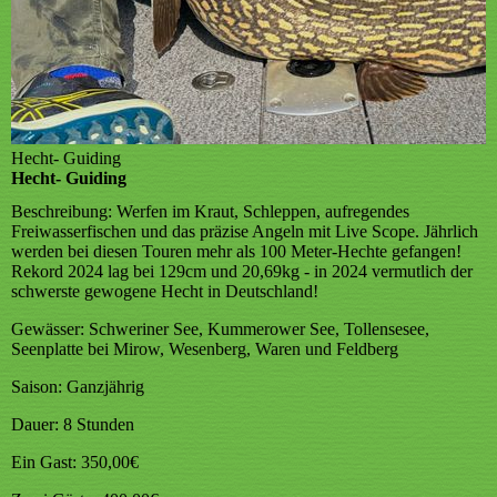
Hecht- Guiding
Hecht- Guiding
Beschreibung:
Werfen im Kraut, Schleppen, aufregendes
Freiwasserfischen und das präzise Angeln mit Live Scope. Jährlich
werden bei diesen Touren mehr als 100 Meter-Hechte gefangen!
Rekord 2024 lag bei 129cm und 20,69kg - in 2024 vermutlich der
schwerste gewogene Hecht in Deutschland!
Gewässer:
Schweriner See, Kummerower See, Tollensesee,
Seenplatte bei Mirow, Wesenberg, Waren und Feldberg
Saison:
Ganzjährig
Dauer:
8 Stunden
Ein Gast:
350,00€