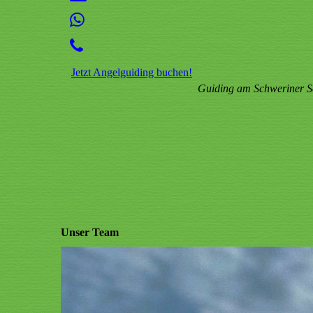
Jetzt Angelguiding buchen!
Guiding am Schweriner Se
Unser Team