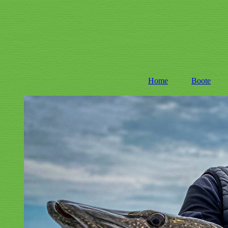
Home
Boote