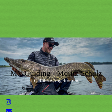
MV Guiding - Moritz Schulz
Geführte Angeltouren